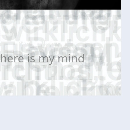
AGATA SCHUBERT
here is my mind